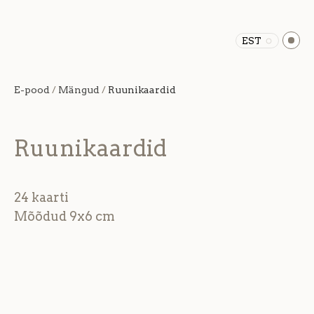
EST
E-pood
/
Mängud
/
Ruunikaardid
Ruunikaardid
24 kaarti
Mõõdud 9x6 cm